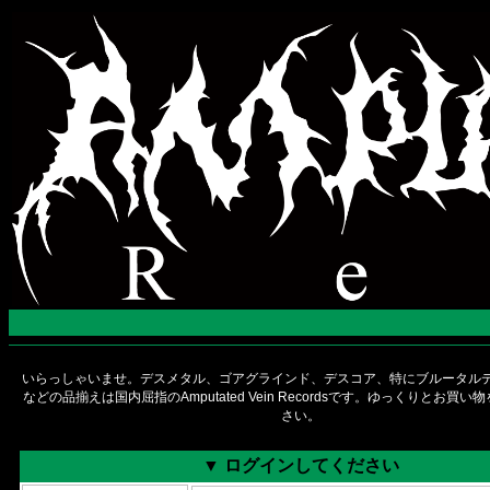
いらっしゃいませ。デスメタル、ゴアグラインド、デスコア、特にブルータルデ
などの品揃えは国内屈指のAmputated Vein Recordsです。ゆっくりとお買
さい。
▼ ログインしてください