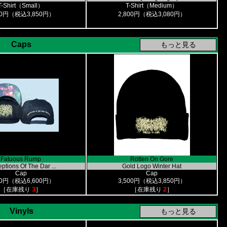
T-Shirt（Small）
T-Shirt（Medium）
00円（税込3,850円）
2,800円（税込3,080円）
Caps
Fatuous Rump
Rotten On Gore
ptions Of The Dar ...
Gold Logo Winter Hat
Cap
Cap
00円（税込6,600円）
3,500円（税込3,850円）
［在庫残り
3
］
［在庫残り
2
］
Vinyls