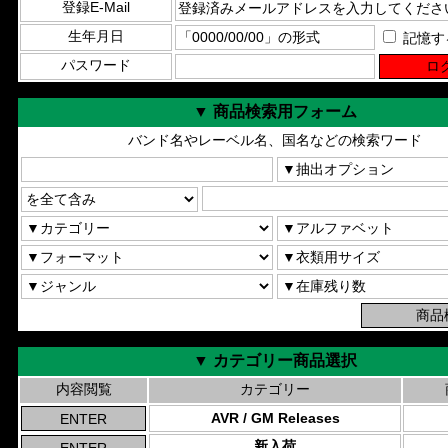
登録E-Mail
生年月日
記憶す
パスワード
▼ 商品検索用フォーム
バンド名やレーベル名、国名などの検索ワード
▼ カテゴリー商品選択
内容閲覧
カテゴリー
AVR / GM Releases
新入荷