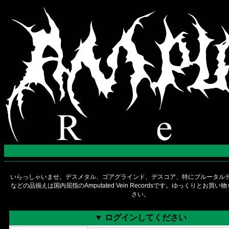
いらっしゃいませ。デスメタル、ゴアグラインド、デスコア、特にブルータルデ
などの品揃えは国内屈指のAmputated Vein Recordsです。ゆっくりとお買
さい。
▼ ログインしてください