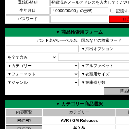
登録E-Mail
生年月日
記憶す
パスワード
▼ 商品検索用フォーム
バンド名やレーベル名、国名などの検索ワード
▼ カテゴリー商品選択
内容閲覧
カテゴリー
AVR / GM Releases
新入荷