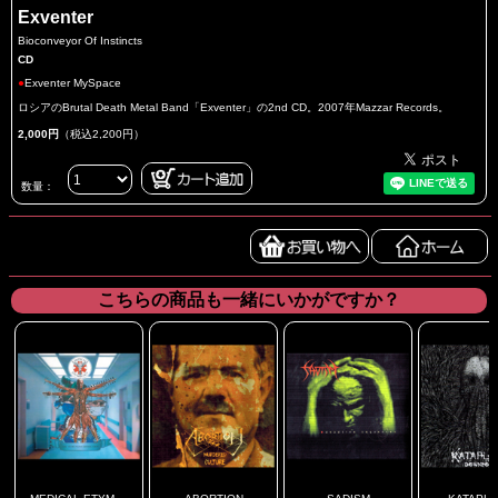
Exventer
Bioconveyor Of Instincts
CD
●
Exventer MySpace
ロシアのBrutal Death Metal Band「Exventer」の2nd CD。2007年Mazzar Records。
2,000円
（税込2,200円）
数量：
こちらの商品も一緒にいかがですか？