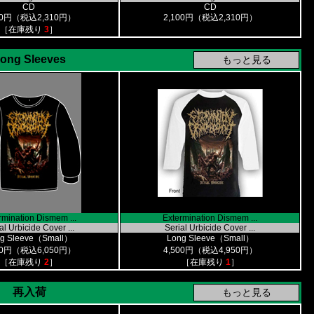
CD
CD
00円（税込2,310円）
2,100円（税込2,310円）
［在庫残り
3
］
ong Sleeves
rmination Dismem ...
Extermination Dismem ...
al Urbicide Cover ...
Serial Urbicide Cover ...
g Sleeve（Small）
Long Sleeve（Small）
00円（税込6,050円）
4,500円（税込4,950円）
［在庫残り
2
］
［在庫残り
1
］
再入荷