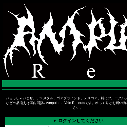
いらっしゃいませ。デスメタル、ゴアグラインド、デスコア、特にブルータルデ
などの品揃えは国内屈指のAmputated Vein Recordsです。ゆっくりとお買
さい。
▼ ログインしてください