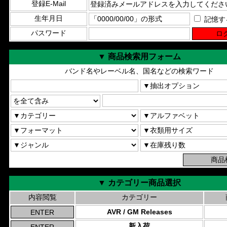
登録E-Mail
生年月日
記憶す
パスワード
▼ 商品検索用フォーム
バンド名やレーベル名、国名などの検索ワード
▼ カテゴリー商品選択
内容閲覧
カテゴリー
AVR / GM Releases
新入荷