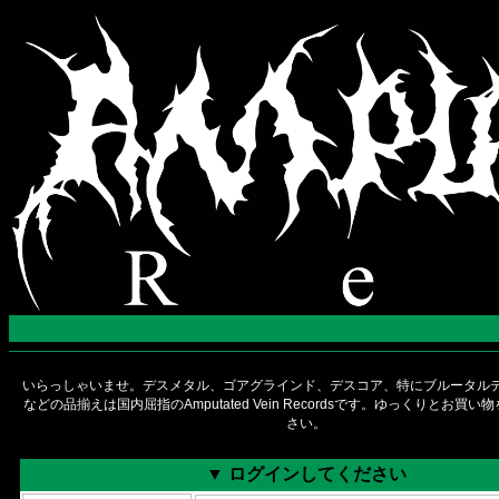
いらっしゃいませ。デスメタル、ゴアグラインド、デスコア、特にブルータルデ
などの品揃えは国内屈指のAmputated Vein Recordsです。ゆっくりとお買
さい。
▼ ログインしてください