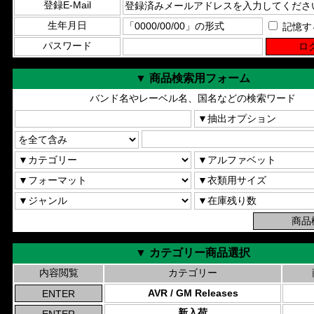
登録E-Mail
生年月日
記憶す
パスワード
▼ 商品検索用フォーム
バンド名やレーベル名、国名などの検索ワード
▼ カテゴリー商品選択
内容閲覧
カテゴリー
AVR / GM Releases
新入荷