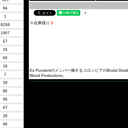
84
1
※在庫残り
1
8258
1907
57
34
66
16
Ex-Purulentのメンバー擁するコロンビアのBrutal Death Me
7
Blood Productions。
39
85
96
57
26
96