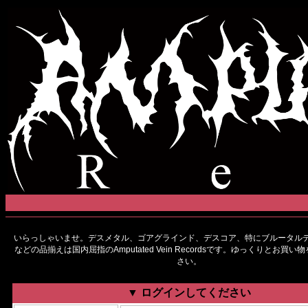
いらっしゃいませ。デスメタル、ゴアグラインド、デスコア、特にブルータルデ
などの品揃えは国内屈指のAmputated Vein Recordsです。ゆっくりとお買
さい。
▼ ログインしてください