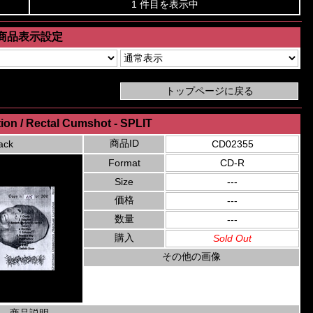
1 件目を表示中
商品表示設定
ion / Rectal Cumshot - SPLIT
商品ID
ack
CD02355
Format
CD-R
Size
---
価格
---
数量
---
購入
Sold Out
その他の画像