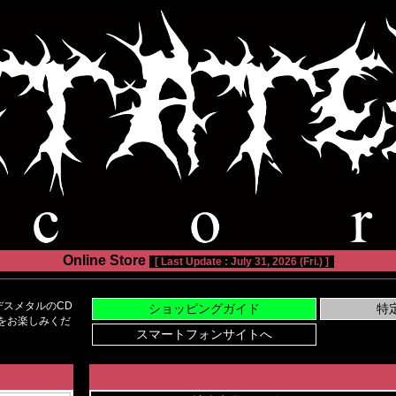
Online Store
[ Last Update : July 31, 2026 (Fri.) ]
スメタルのCD
い物をお楽しみくだ