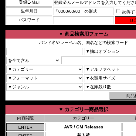
登録E-Mail
生年月日
記憶す
パスワード
▼ 商品検索用フォーム
バンド名やレーベル名、国名などの検索ワード
▼ カテゴリー商品選択
内容閲覧
カテゴリー
AVR / GM Releases
新入荷