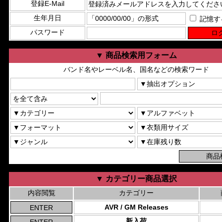
登録E-Mail
生年月日
記憶す
パスワード
▼ 商品検索用フォーム
バンド名やレーベル名、国名などの検索ワード
▼ カテゴリー商品選択
内容閲覧
カテゴリー
AVR / GM Releases
新入荷