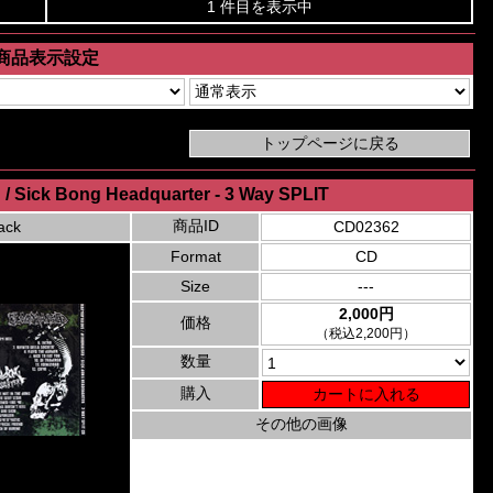
1 件目を表示中
商品表示設定
/ Sick Bong Headquarter - 3 Way SPLIT
商品ID
ack
CD02362
Format
CD
Size
---
2,000円
価格
（税込2,200円）
数量
購入
その他の画像