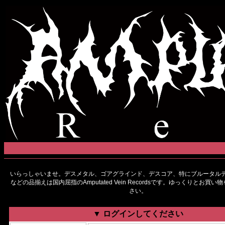
いらっしゃいませ。デスメタル、ゴアグラインド、デスコア、特にブルータルデ
などの品揃えは国内屈指のAmputated Vein Recordsです。ゆっくりとお買
さい。
▼ ログインしてください