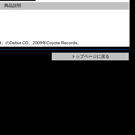
商品説明
ed」のDebut CD。2009年Coyote Records。