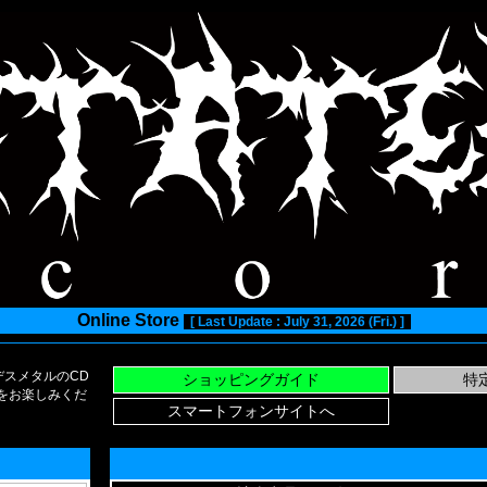
Online Store
[ Last Update : July 31, 2026 (Fri.) ]
スメタルのCD
い物をお楽しみくだ