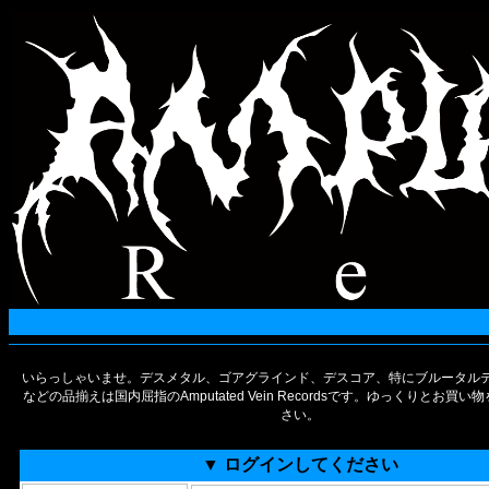
いらっしゃいませ。デスメタル、ゴアグラインド、デスコア、特にブルータルデ
などの品揃えは国内屈指のAmputated Vein Recordsです。ゆっくりとお買
さい。
▼ ログインしてください