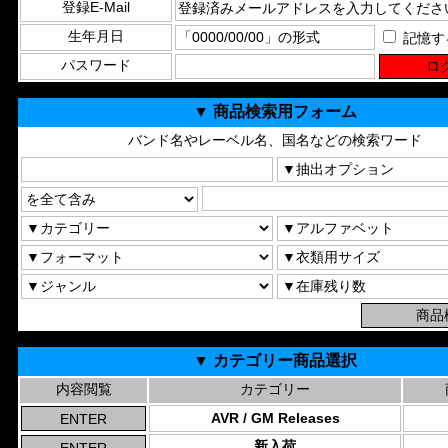
登録E-Mail
生年月日
記憶す
パスワード
▼ 商品検索用フォーム
バンド名やレーベル名、国名などの検索ワード
▼ カテゴリー商品選択
内容閲覧
カテゴリー
AVR / GM Releases
新入荷