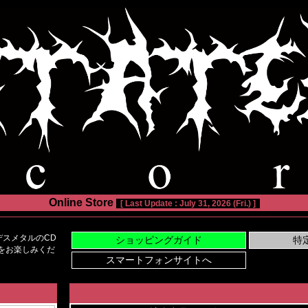
Online Store
[ Last Update : July 31, 2026 (Fri.) ]
スメタルのCD
い物をお楽しみくだ