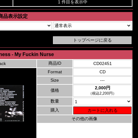
1 件目を表示中
商品表示設定
ness - My Fuckin Nurse
商品ID
ack
CD02451
Format
CD
Size
---
2,000円
価格
（税込2,200円）
数量
購入
その他の画像