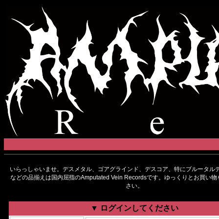
いらっしゃいませ。デスメタル、ゴアグラインド、デスコア、特にブルータルデ
などの品揃えは国内屈指のAmputated Vein Recordsです。ゆっくりとお買
さい。
▼ ログインしてください