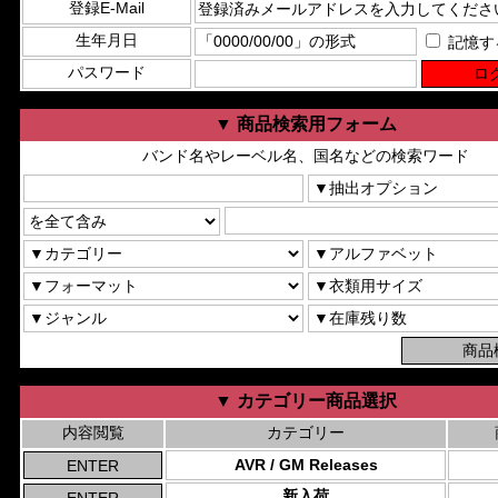
登録E-Mail
生年月日
記憶す
パスワード
▼ 商品検索用フォーム
バンド名やレーベル名、国名などの検索ワード
▼ カテゴリー商品選択
内容閲覧
カテゴリー
AVR / GM Releases
新入荷