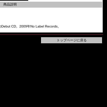
商品説明
Debut CD。2009年No Label Records。