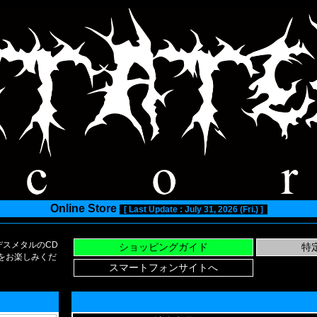
Online Store
[ Last Update : July 31, 2026 (Fri.) ]
スメタルのCD
い物をお楽しみくだ