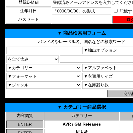
登録E-Mail
生年月日
記憶す
パスワード
▼ 商品検索用フォーム
バンド名やレーベル名、国名などの検索ワード
▼ カテゴリー商品選択
内容閲覧
カテゴリー
AVR / GM Releases
新入荷