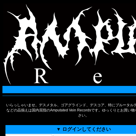
いらっしゃいませ。デスメタル、ゴアグラインド、デスコア、特にブルータルデ
などの品揃えは国内屈指のAmputated Vein Recordsです。ゆっくりとお買
さい。
▼ ログインしてください