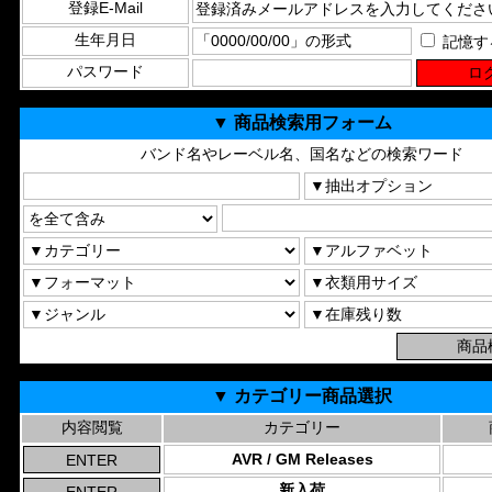
登録E-Mail
生年月日
記憶す
パスワード
▼ 商品検索用フォーム
バンド名やレーベル名、国名などの検索ワード
▼ カテゴリー商品選択
内容閲覧
カテゴリー
AVR / GM Releases
新入荷