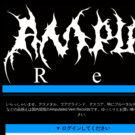
いらっしゃいませ。デスメタル、ゴアグラインド、デスコア、特にブルータルデ
などの品揃えは国内屈指のAmputated Vein Recordsです。ゆっくりとお買
さい。
▼ ログインしてください