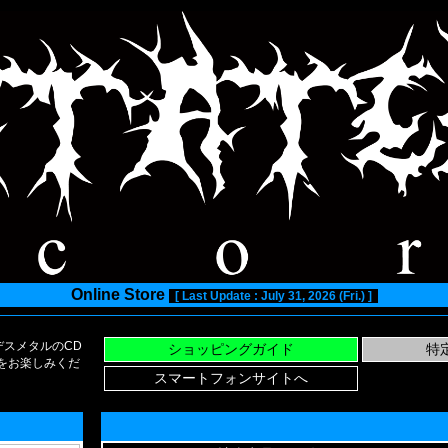
Online Store
[ Last Update : July 31, 2026 (Fri.) ]
スメタルのCD
い物をお楽しみくだ