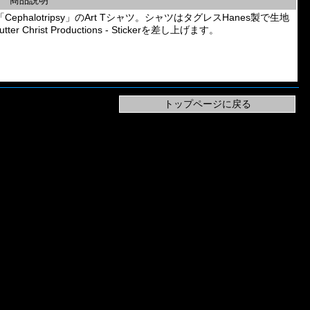
商品説明
d「Cephalotripsy」のArt Tシャツ。シャツはタグレスHanes製で生地
rist Productions - Stickerを差し上げます。