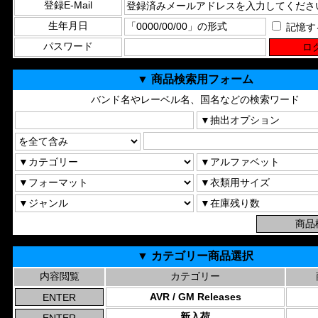
登録E-Mail
生年月日
記憶す
パスワード
▼ 商品検索用フォーム
バンド名やレーベル名、国名などの検索ワード
▼ カテゴリー商品選択
内容閲覧
カテゴリー
AVR / GM Releases
新入荷