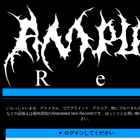
いらっしゃいませ。デスメタル、ゴアグラインド、デスコア、特にブルータルデ
などの品揃えは国内屈指のAmputated Vein Recordsです。ゆっくりとお買
さい。
▼ ログインしてください