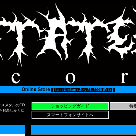
Online Store
[ Last Update : July 31, 2026 (Fri.) ]
スメタルのCD
い物をお楽しみくだ