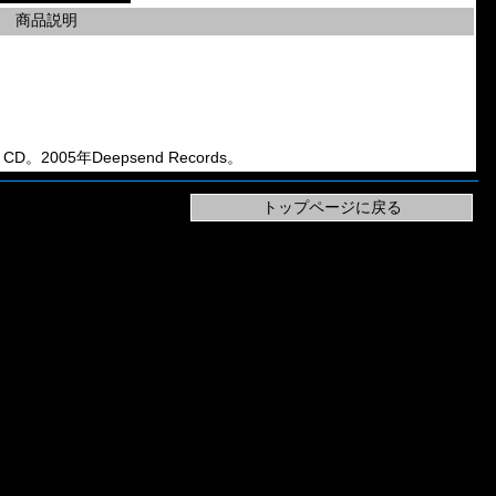
商品説明
d CD。2005年Deepsend Records。