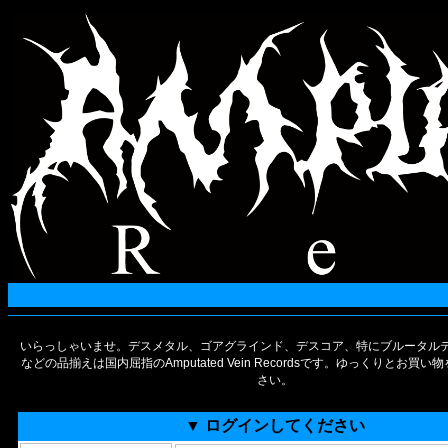
いらっしゃいませ。デスメタル、ゴアグラインド、デスコア、特にブルータルデ
などの品揃えは国内屈指のAmputated Vein Recordsです。ゆっくりとお買
さい。
▼ ログインしてください