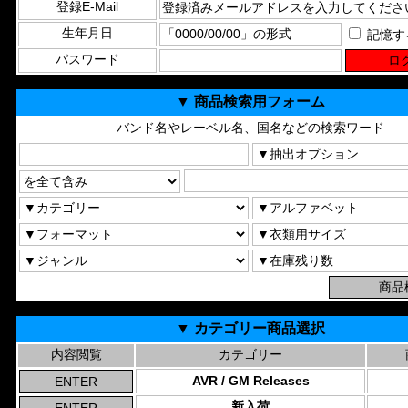
登録E-Mail
生年月日
記憶す
パスワード
▼ 商品検索用フォーム
バンド名やレーベル名、国名などの検索ワード
▼ カテゴリー商品選択
内容閲覧
カテゴリー
AVR / GM Releases
新入荷