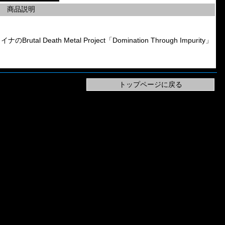
商品説明
al Death Metal Project「Domination Through Impurity」