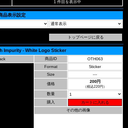
1 件目を表示中
商品表示設定
 Impurity - White Logo Sticker
商品ID
ack
OTH063
Format
Sticker
Size
---
200円
価格
（税込220円）
数量
購入
その他の画像