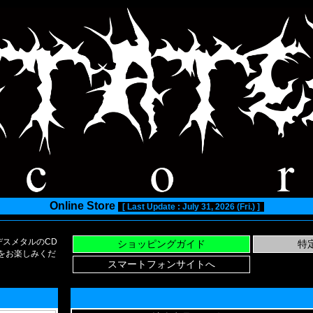
Online Store
[ Last Update : July 31, 2026 (Fri.) ]
スメタルのCD
い物をお楽しみくだ