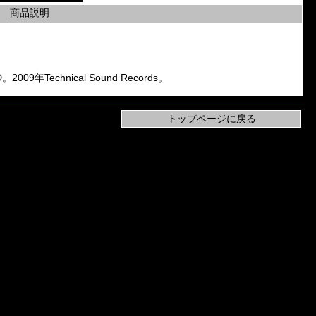
商品説明
。2009年Technical Sound Records。