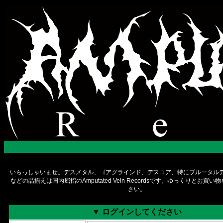
いらっしゃいませ。デスメタル、ゴアグラインド、デスコア、特にブルータルデ
などの品揃えは国内屈指のAmputated Vein Recordsです。ゆっくりとお買
さい。
▼ ログインしてください