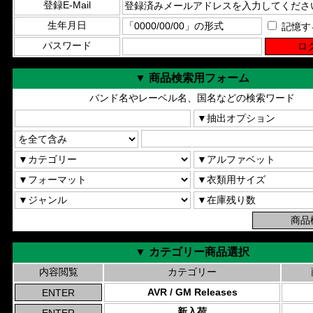
登録E-Mail
生年月日
記憶す
パスワード
▼ 商品検索用フォーム
バンド名やレーベル名、国名などの検索ワード
▼ カテゴリー商品選択
内容閲覧
カテゴリー
AVR / GM Releases
新入荷