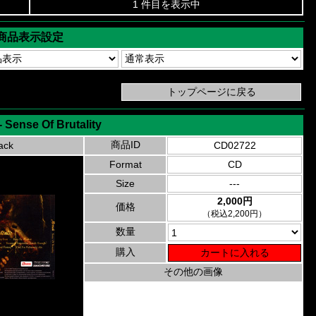
1 件目を表示中
商品表示設定
 Sense Of Brutality
商品ID
ack
CD02722
Format
CD
Size
---
2,000円
価格
（税込2,200円）
数量
購入
その他の画像