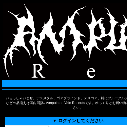
いらっしゃいませ。デスメタル、ゴアグラインド、デスコア、特にブルータルデ
などの品揃えは国内屈指のAmputated Vein Recordsです。ゆっくりとお買
さい。
▼ ログインしてください