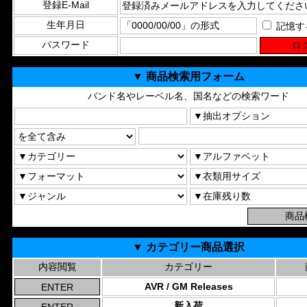
登録E-Mail
生年月日
記憶す
パスワード
▼ 商品検索用フォーム
バンド名やレーベル名、国名などの検索ワード
▼ カテゴリー商品選択
内容閲覧
カテゴリー
AVR / GM Releases
新入荷