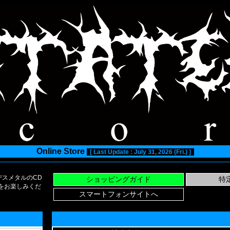
Online Store
[ Last Update : July 31, 2026 (Fri.) ]
スメタルのCD
い物をお楽しみくだ