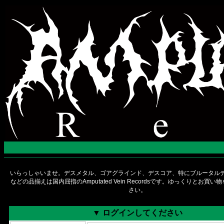
いらっしゃいませ。デスメタル、ゴアグラインド、デスコア、特にブルータルデ
などの品揃えは国内屈指のAmputated Vein Recordsです。ゆっくりとお買
さい。
▼ ログインしてください