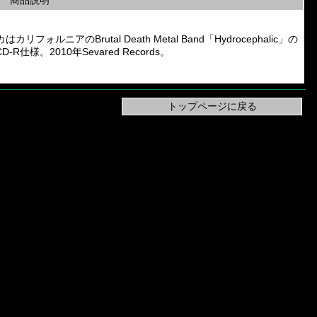
商品説明
カリフォルニアのBrutal Death Metal Band「Hydrocephalic」の
R仕様。2010年Sevared Records。