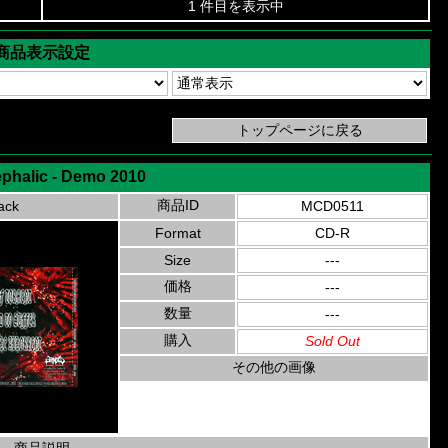
1 件目を表示中
商品表示設定
phalic - Demo 2010
商品ID
ack
MCD0511
Format
CD-R
Size
---
価格
---
数量
---
購入
Sold Out
その他の画像