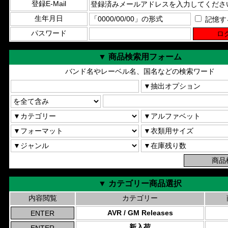
登録E-Mail
生年月日
記憶す
パスワード
▼ 商品検索用フォーム
バンド名やレーベル名、国名などの検索ワード
▼ カテゴリー商品選択
内容閲覧
カテゴリー
AVR / GM Releases
新入荷