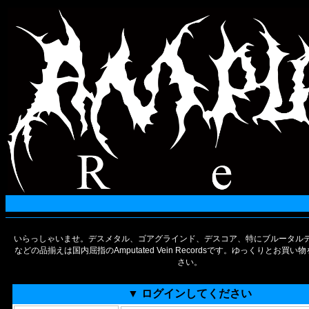
いらっしゃいませ。デスメタル、ゴアグラインド、デスコア、特にブルータルデ
などの品揃えは国内屈指のAmputated Vein Recordsです。ゆっくりとお買
さい。
▼ ログインしてください