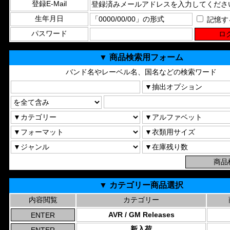
登録E-Mail
生年月日
記憶す
パスワード
▼ 商品検索用フォーム
バンド名やレーベル名、国名などの検索ワード
▼ カテゴリー商品選択
内容閲覧
カテゴリー
AVR / GM Releases
新入荷