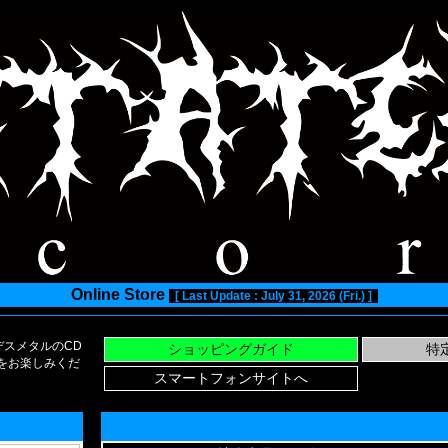
Online Store
[ Last Update : July 31, 2026 (Fri.) ]
スメタルのCD
い物をお楽しみくだ