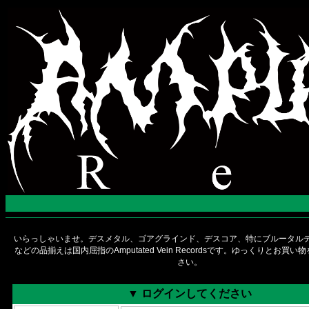
いらっしゃいませ。デスメタル、ゴアグラインド、デスコア、特にブルータルデ
などの品揃えは国内屈指のAmputated Vein Recordsです。ゆっくりとお買
さい。
▼ ログインしてください