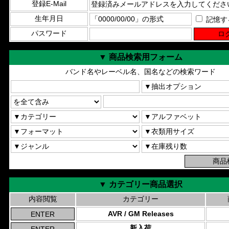
登録E-Mail
生年月日
記憶す
パスワード
▼ 商品検索用フォーム
バンド名やレーベル名、国名などの検索ワード
▼ カテゴリー商品選択
内容閲覧
カテゴリー
AVR / GM Releases
新入荷