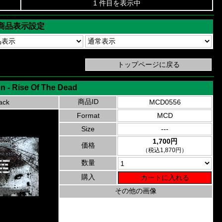
1 件目を表示中
商品表示設定
n - Rise Of The Dead
商品ID
ack
MCD0556
Format
MCD
Size
---
1,700円
価格
（税込1,870円）
数量
購入
その他の画像