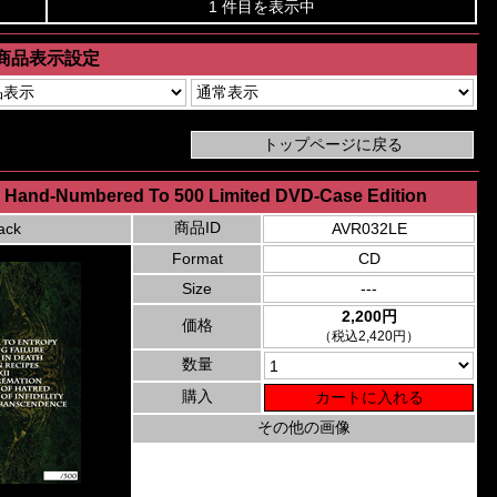
1 件目を表示中
商品表示設定
py Hand-Numbered To 500 Limited DVD-Case Edition
商品ID
ack
AVR032LE
Format
CD
Size
---
2,200円
価格
（税込2,420円）
数量
購入
その他の画像