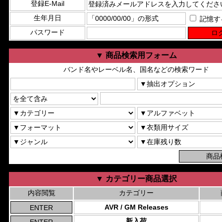
登録E-Mail
生年月日
記憶す
パスワード
▼ 商品検索用フォーム
バンド名やレーベル名、国名などの検索ワード
▼ カテゴリー商品選択
内容閲覧
カテゴリー
AVR / GM Releases
新入荷