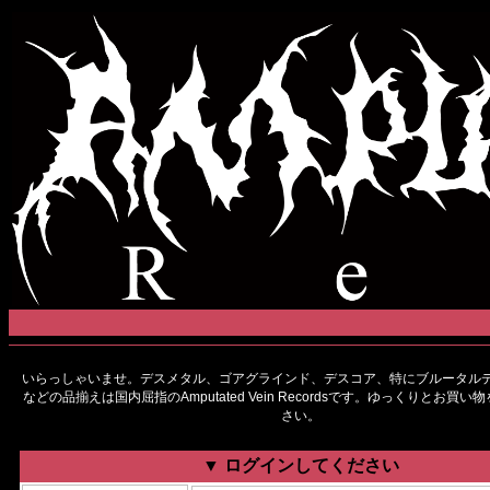
いらっしゃいませ。デスメタル、ゴアグラインド、デスコア、特にブルータルデ
などの品揃えは国内屈指のAmputated Vein Recordsです。ゆっくりとお買
さい。
▼ ログインしてください