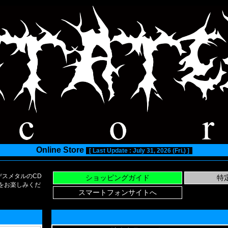
Online Store
[ Last Update : July 31, 2026 (Fri.) ]
スメタルのCD
い物をお楽しみくだ