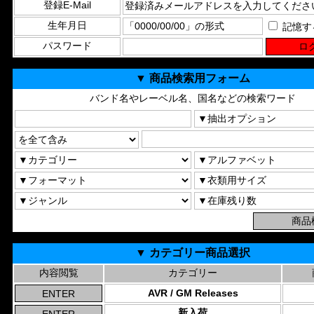
登録E-Mail
生年月日
記憶す
パスワード
▼ 商品検索用フォーム
バンド名やレーベル名、国名などの検索ワード
▼ カテゴリー商品選択
内容閲覧
カテゴリー
AVR / GM Releases
新入荷