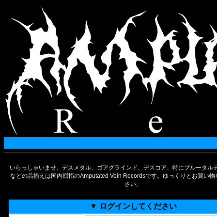
いらっしゃいませ。デスメタル、ゴアグラインド、デスコア、特にブルータルデ
などの品揃えは国内屈指のAmputated Vein Recordsです。ゆっくりとお買
さい。
▼ ログインしてください