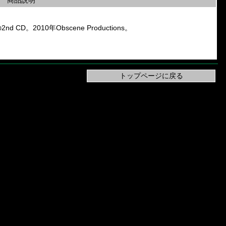
商品説明
の2nd CD。2010年Obscene Productions。