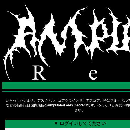
いらっしゃいませ。デスメタル、ゴアグラインド、デスコア、特にブルータルデ
などの品揃えは国内屈指のAmputated Vein Recordsです。ゆっくりとお買
さい。
▼ ログインしてください