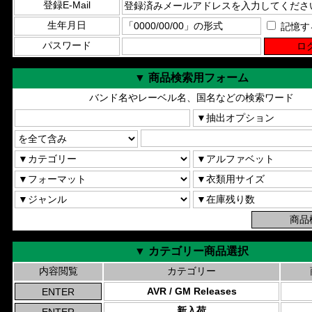
登録E-Mail
生年月日
記憶す
パスワード
▼ 商品検索用フォーム
バンド名やレーベル名、国名などの検索ワード
▼ カテゴリー商品選択
内容閲覧
カテゴリー
AVR / GM Releases
新入荷