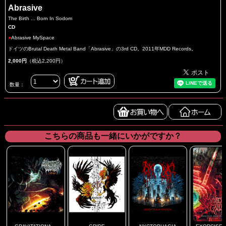
Abrasive
The Birth ... Born In Sodom
CD
●
Abrasive MySpace
ドイツのBrutal Death Metal Band「Abrasive」の3rd CD。2011年MDD Records。
2,000円
（税込2,200円）
数量：
こちらの商品も一緒にいかがですか？