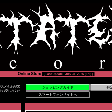
Online Store
[ Last Update : July 31, 2026 (Fri.) ]
スメタルのCD
い物をお楽しみくだ