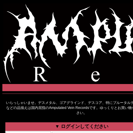
いらっしゃいませ。デスメタル、ゴアグラインド、デスコア、特にブルータルデ
などの品揃えは国内屈指のAmputated Vein Recordsです。ゆっくりとお買
さい。
▼ ログインしてください