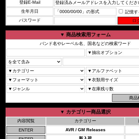
登録E-Mail
生年月日
記憶す
パスワード
▼ 商品検索用フォーム
バンド名やレーベル名、国名などの検索ワード
▼ カテゴリー商品選択
内容閲覧
カテゴリー
AVR / GM Releases
新入荷