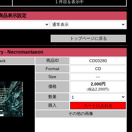
1 件目を表示中
商品表示設定
ry - Necromantaeon
商品ID
ack
CD03280
Format
CD
Size
---
2,000円
価格
（税込2,200円）
数量
購入
その他の画像