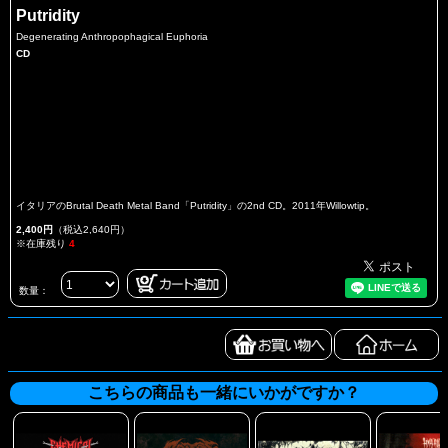
Putridity
Degenerating Anthropophagical Euphoria
CD
イタリアのBrutal Death Metal Band「Putridity」の2nd CD。2011年Willowtip。
2,400円
（税込2,640円）
※在庫残り
4
数量：
こちらの商品も一緒にいかがですか？