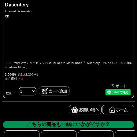
Dysentery
Internal Devastation
CD
アメリカはマサチューセッツのBrutal Death Metal Band「Dysentery」の2nd CD。2011年C
omatose Music。
2,000円
（税込2,200円）
※在庫残り
3
数量：
こちらの商品も一緒にいかがですか？