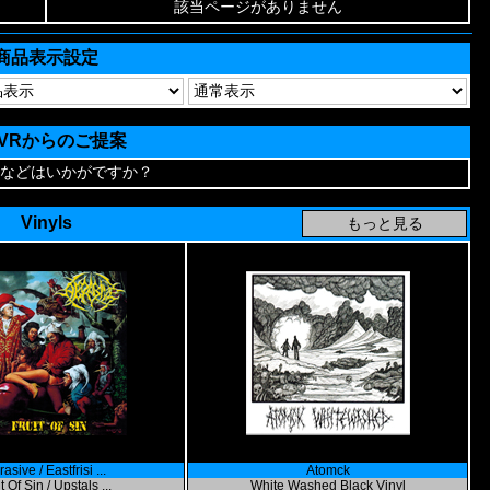
該当ページがありません
商品表示設定
AVRからのご提案
などはいかがですか？
Vinyls
asive / Eastfrisi ...
Atomck
t Of Sin / Upstals ...
White Washed Black Vinyl