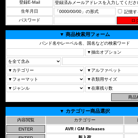
登録E-Mail
生年月日
記憶す
パスワード
▼ 商品検索用フォーム
バンド名やレーベル名、国名などの検索ワード
▼ カテゴリー商品選択
内容閲覧
カテゴリー
AVR / GM Releases
新入荷