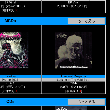
EP Vinyl
EP Vinyl
00円（税込2,200円）
2,000円（税込2,200円）
［在庫残り
5
］
MCDs
Deadcry
Intestinal Disgorge
Promo 2017
Lurking In The Void Be ...
CD-R
CD-R
00円（税込1,870円）
1,700円（税込1,870円）
［在庫残り
3
］
［在庫残り
3
］
CDs