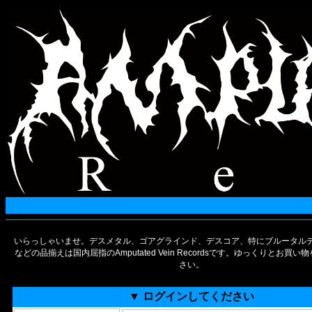
いらっしゃいませ。デスメタル、ゴアグラインド、デスコア、特にブルータルデ
などの品揃えは国内屈指のAmputated Vein Recordsです。ゆっくりとお買
さい。
▼ ログインしてください