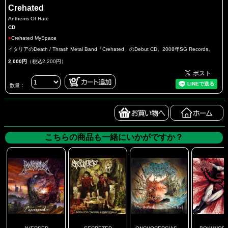
Crehated
Anthems Of Hate
CD
●
Crehated MySpace
イタリアのDeath / Thrash Metal Band「Crehated」のDebut CD。2008年SG Records。
2,000円
（税込2,200円）
数量：
こちらの商品も一緒にいかがですか？