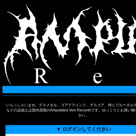
いらっしゃいませ。デスメタル、ゴアグラインド、デスコア、特にブルータルデ
などの品揃えは国内屈指のAmputated Vein Recordsです。ゆっくりとお買
さい。
▼ ログインしてください