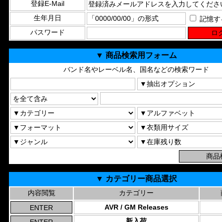
登録E-Mail
生年月日
記憶す
パスワード
▼ 商品検索用フォーム
バンド名やレーベル名、国名などの検索ワード
▼ カテゴリー商品選択
内容閲覧
カテゴリー
AVR / GM Releases
新入荷