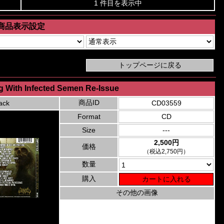
1 件目を表示中
商品表示設定
g With Infected Semen Re-Issue
商品ID
ack
CD03559
Format
CD
Size
---
2,500円
価格
（税込2,750円）
数量
購入
その他の画像