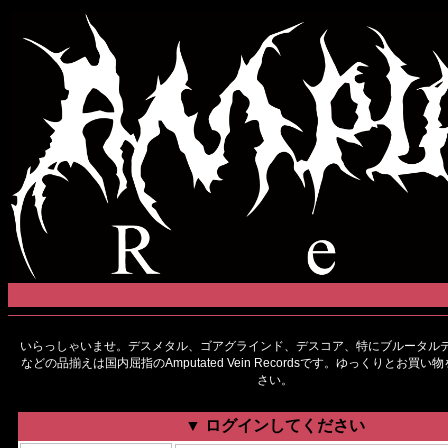
いらっしゃいませ。デスメタル、ゴアグラインド、デスコア、特にブルータルデ
などの品揃えは国内屈指のAmputated Vein Recordsです。ゆっくりとお買
さい。
▼ ログインしてください