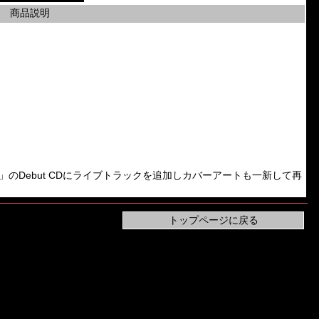
商品説明
Amputated」のDebut CDにライブトラックを追加しカバーアートも一新して再