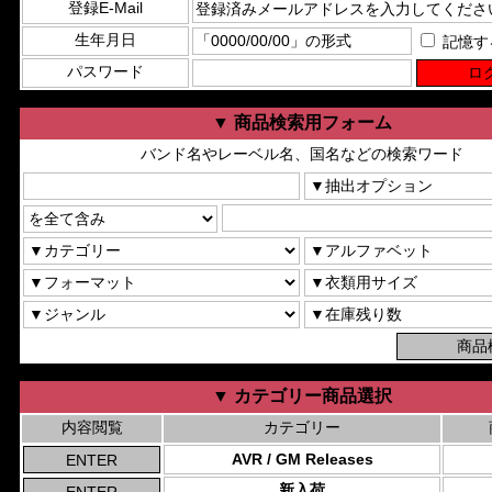
登録E-Mail
生年月日
記憶す
パスワード
▼ 商品検索用フォーム
バンド名やレーベル名、国名などの検索ワード
▼ カテゴリー商品選択
内容閲覧
カテゴリー
AVR / GM Releases
新入荷