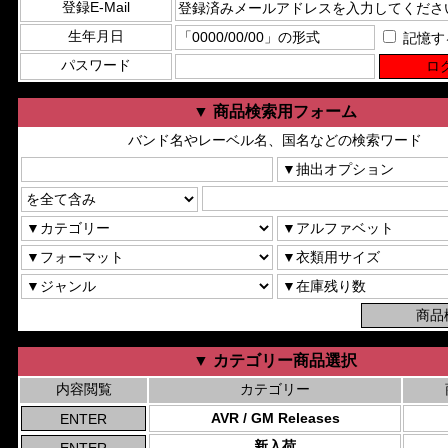
登録E-Mail
生年月日
記憶す
パスワード
▼ 商品検索用フォーム
バンド名やレーベル名、国名などの検索ワード
▼ カテゴリー商品選択
内容閲覧
カテゴリー
AVR / GM Releases
新入荷