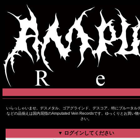
いらっしゃいませ。デスメタル、ゴアグラインド、デスコア、特にブルータルデ
などの品揃えは国内屈指のAmputated Vein Recordsです。ゆっくりとお買
さい。
▼ ログインしてください