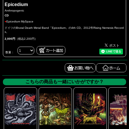
Epicedium
Anthropogenic
CD
●
Epicedium MySpace
ドイツのBrutal Death Metal Band「Epicedium」の4th CD。2012年Rising Nemesis Record
s。
2,000円
（税込2,200円）
数量：
こちらの商品も一緒にいかがですか？