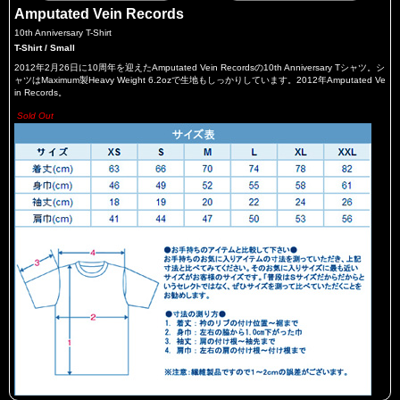
Amputated Vein Records
10th Anniversary T-Shirt
T-Shirt / Small
2012年2月26日に10周年を迎えたAmputated Vein Recordsの10th Anniversary Tシャツ。シ
ャツはMaximum製Heavy Weight 6.2ozで生地もしっかりしています。2012年Amputated Ve
in Records。
Sold Out