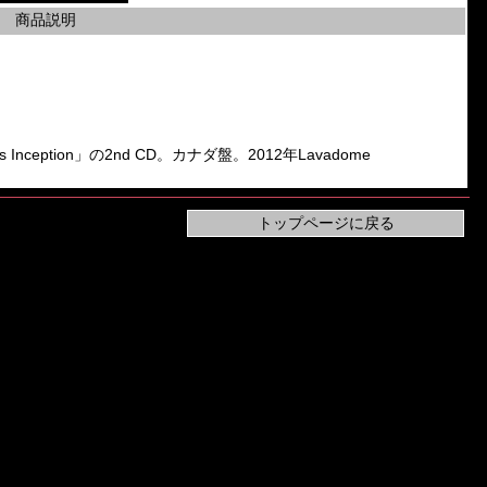
商品説明
s Inception」の2nd CD。カナダ盤。2012年Lavadome