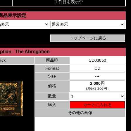
1 件目を表示中
商品表示設定
ption - The Abrogation
商品ID
ack
CD03850
Format
CD
Size
---
2,000円
価格
（税込2,200円）
数量
購入
その他の画像