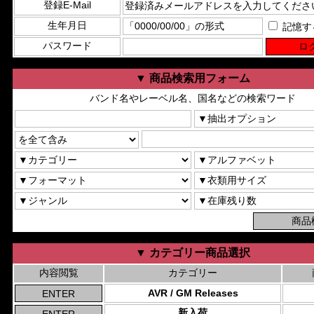
登録E-Mail
生年月日
記憶す
パスワード
▼ 商品検索用フォーム
バンド名やレーベル名、国名などの検索ワード
▼ カテゴリー商品選択
内容閲覧
カテゴリー
AVR / GM Releases
新入荷