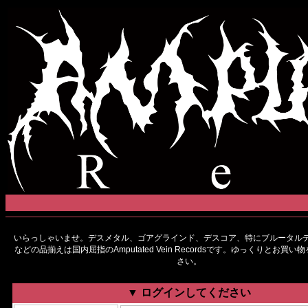
いらっしゃいませ。デスメタル、ゴアグラインド、デスコア、特にブルータルデ
などの品揃えは国内屈指のAmputated Vein Recordsです。ゆっくりとお買
さい。
▼ ログインしてください