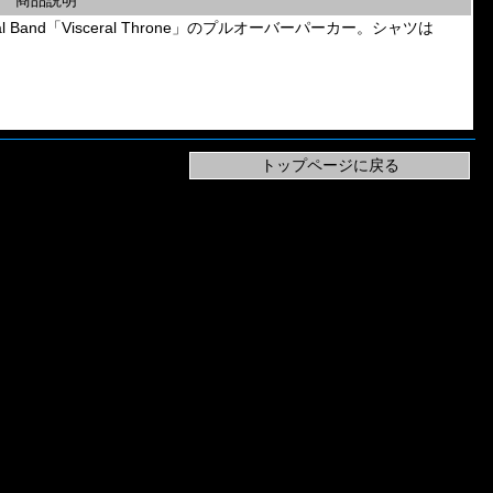
商品説明
etal Band「Visceral Throne」のプルオーバーパーカー。シャツは