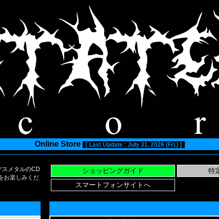
Online Store
[ Last Update : July 31, 2026 (Fri.) ]
スメタルのCD
い物をお楽しみくだ