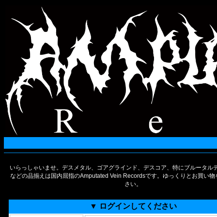
いらっしゃいませ。デスメタル、ゴアグラインド、デスコア、特にブルータルデ
などの品揃えは国内屈指のAmputated Vein Recordsです。ゆっくりとお買
さい。
▼ ログインしてください