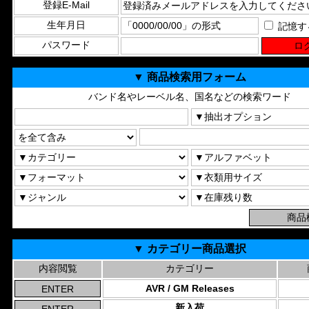
登録E-Mail
生年月日
記憶す
パスワード
▼ 商品検索用フォーム
バンド名やレーベル名、国名などの検索ワード
▼ カテゴリー商品選択
内容閲覧
カテゴリー
AVR / GM Releases
新入荷