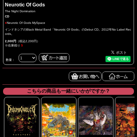
Neurotic Of Gods
The Night Domination
CD
●
Neurotic Of Gods MySpace
インドネシアのBlack Metal Band「Neurotic Of Gods」のDebut CD。2012年No Label Rec
ords。
2,000円
（税込2,200円）
※在庫残り
5
数量：
こちらの商品も一緒にいかがですか？