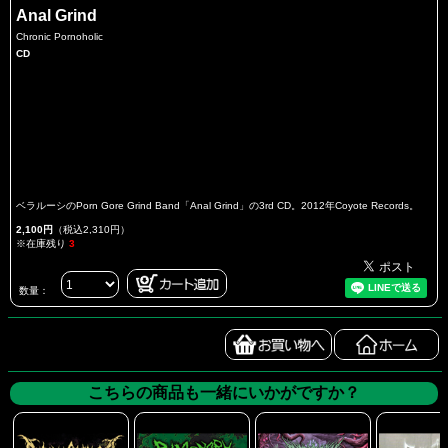
Anal Grind
Chronic Pornoholic
CD
ベラルーシのPorn Gore Grind Band「Anal Grind」の3rd CD。2012年Coyote Records。
2,100円
（税込2,310円）
※在庫残り
3
数量：
こちらの商品も一緒にいかがですか？