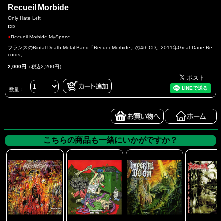
Recueil Morbide
Only Hate Left
CD
●
Recueil Morbide MySpace
フランスのBrutal Death Metal Band「Recueil Morbide」の4th CD。2011年Great Dane Re
cords。
2,000円
（税込2,200円）
数量：
こちらの商品も一緒にいかがですか？