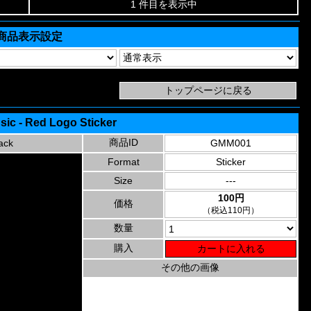
1 件目を表示中
商品表示設定
sic - Red Logo Sticker
商品ID
ack
GMM001
Format
Sticker
Size
---
100円
価格
（税込110円）
数量
購入
その他の画像