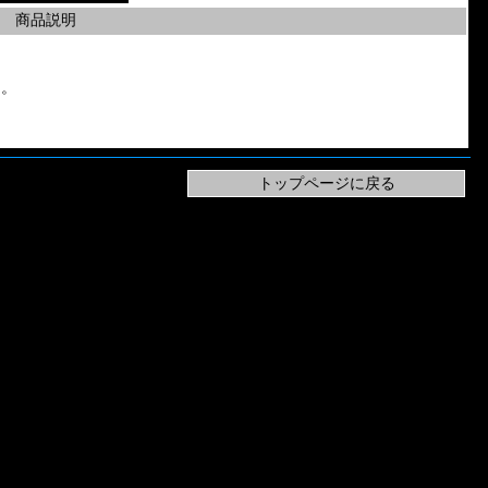
商品説明
m。