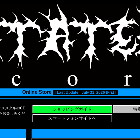
Online Store
[ Last Update : July 31, 2026 (Fri.) ]
スメタルのCD
い物をお楽しみくだ