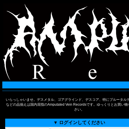
いらっしゃいませ。デスメタル、ゴアグラインド、デスコア、特にブルータルデ
などの品揃えは国内屈指のAmputated Vein Recordsです。ゆっくりとお買
さい。
▼ ログインしてください