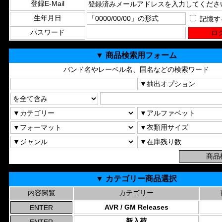
登録E-Mail
生年月日
記憶す
パスワード
▼ 商品検索用フォーム
バンド名やレーベル名、国名などの検索ワード
▼ カテゴリー商品選択
内容閲覧
カテゴリー
AVR / GM Releases
新入荷