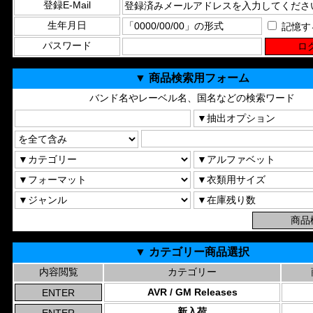
登録E-Mail
生年月日
記憶す
パスワード
▼ 商品検索用フォーム
バンド名やレーベル名、国名などの検索ワード
▼ カテゴリー商品選択
内容閲覧
カテゴリー
AVR / GM Releases
新入荷