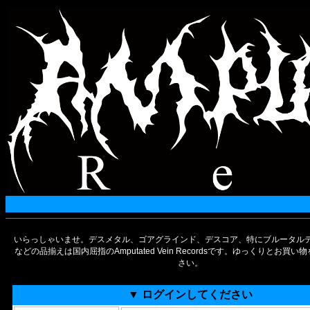
いらっしゃいませ。デスメタル、ゴアグラインド、デスコア、特にブルータルデ
などの品揃えは国内屈指のAmputated Vein Recordsです。ゆっくりとお買
さい。
▼ ログインしてください