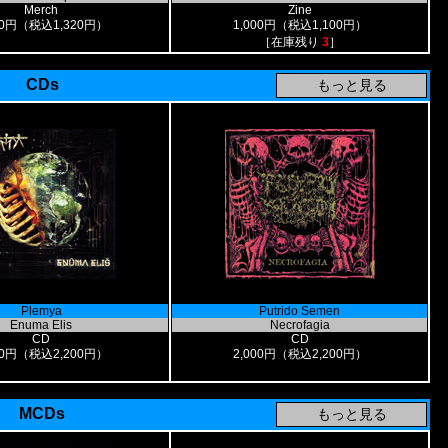
Merch
Zine
00円（税込1,320円）
1,000円（税込1,100円）
［在庫残り
3
］
CDs
Plemya
Putrido Semen
Enuma Elis
Necrofagia
CD
CD
00円（税込2,200円）
2,000円（税込2,200円）
MCDs