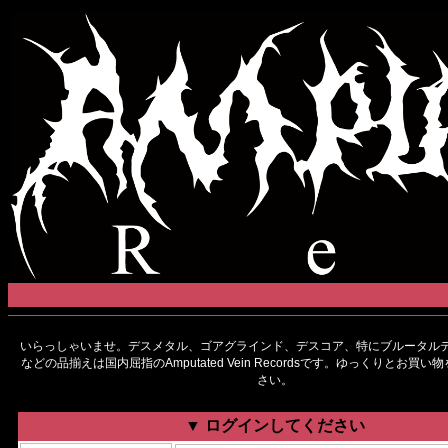
いらっしゃいませ。デスメタル、ゴアグラインド、デスコア、特にブルータルデ
などの品揃えは国内屈指のAmputated Vein Recordsです。ゆっくりとお買
さい。
▼ ログインしてください