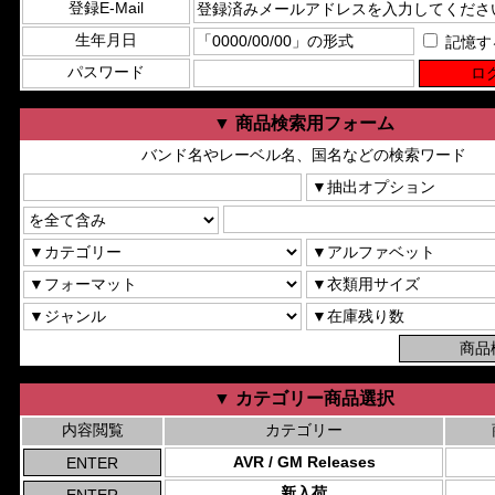
登録E-Mail
生年月日
記憶す
パスワード
▼ 商品検索用フォーム
バンド名やレーベル名、国名などの検索ワード
▼ カテゴリー商品選択
内容閲覧
カテゴリー
AVR / GM Releases
新入荷