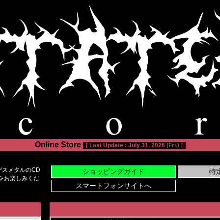
Online Store
[ Last Update : July 31, 2026 (Fri.) ]
スメタルのCD
い物をお楽しみくだ