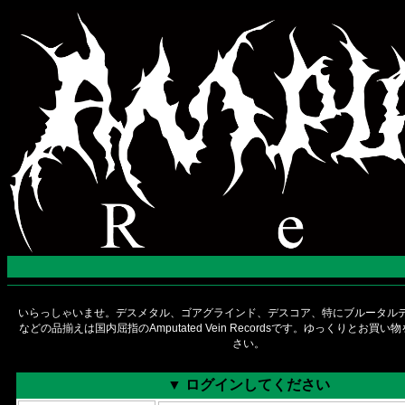
いらっしゃいませ。デスメタル、ゴアグラインド、デスコア、特にブルータルデ
などの品揃えは国内屈指のAmputated Vein Recordsです。ゆっくりとお買
さい。
▼ ログインしてください