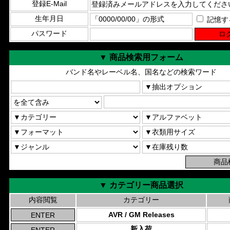
登録E-Mail
生年月日
記憶す
パスワード
▼ 商品検索用フォーム
バンド名やレーベル名、国名などの検索ワード
▼ カテゴリー商品選択
内容閲覧
カテゴリー
AVR / GM Releases
新入荷