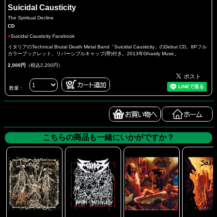
Suicidal Causticity
The Spiritual Decline
CD
●
Suicidal Causticity Facebook
イタリアのTechnical Brutal Death Metal Band「Suicidal Causticity」のDebut CD。8Pフル
カラーブックレット、リバーシブルキャップ(帯)付き。2013年Ghastly Music。
2,000円
（税込2,200円）
数量：
こちらの商品も一緒にいかがですか？