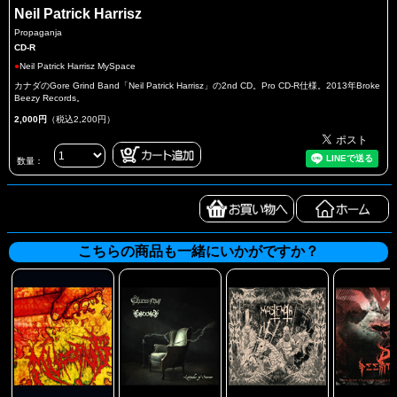
Neil Patrick Harrisz
Propaganja
CD-R
●
Neil Patrick Harrisz MySpace
カナダのGore Grind Band「Neil Patrick Harrisz」の2nd CD。Pro CD-R仕様。2013年Broke
Beezy Records。
2,000円
（税込2,200円）
数量：
こちらの商品も一緒にいかがですか？