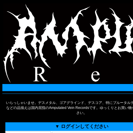
いらっしゃいませ。デスメタル、ゴアグラインド、デスコア、特にブルータルデ
などの品揃えは国内屈指のAmputated Vein Recordsです。ゆっくりとお買
さい。
▼ ログインしてください