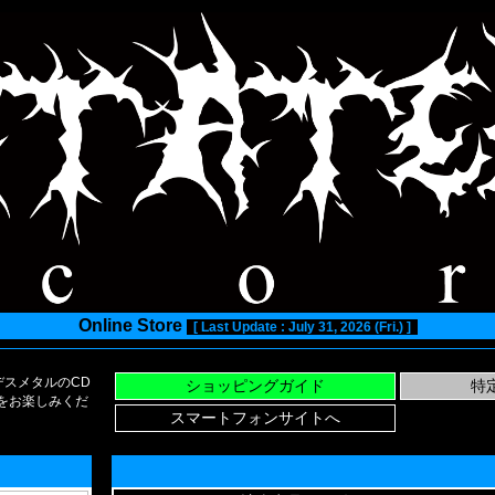
Online Store
[ Last Update : July 31, 2026 (Fri.) ]
スメタルのCD
い物をお楽しみくだ