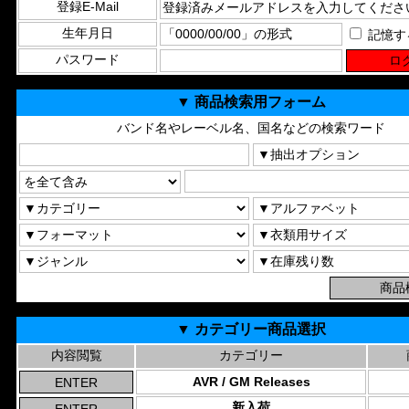
登録E-Mail
生年月日
記憶す
パスワード
▼ 商品検索用フォーム
バンド名やレーベル名、国名などの検索ワード
▼ カテゴリー商品選択
内容閲覧
カテゴリー
AVR / GM Releases
新入荷