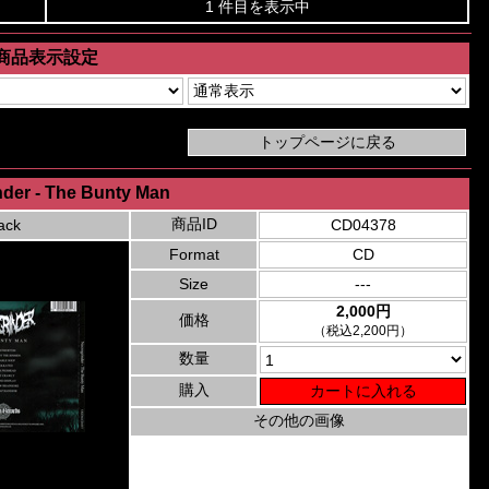
1 件目を表示中
商品表示設定
nder - The Bunty Man
商品ID
ack
CD04378
Format
CD
Size
---
2,000円
価格
（税込2,200円）
数量
購入
その他の画像