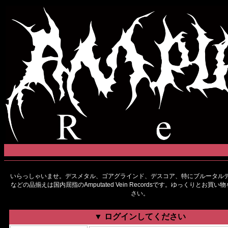
いらっしゃいませ。デスメタル、ゴアグラインド、デスコア、特にブルータルデ
などの品揃えは国内屈指のAmputated Vein Recordsです。ゆっくりとお買
さい。
▼ ログインしてください