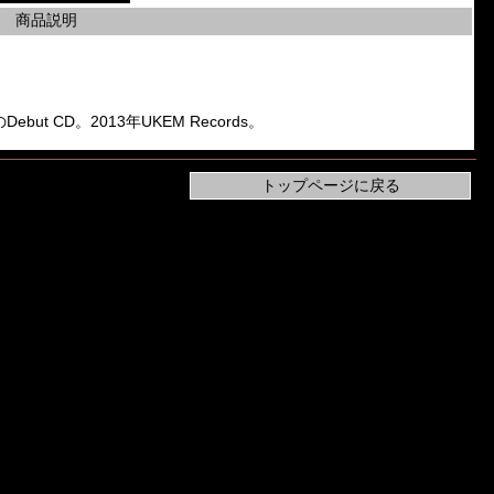
商品説明
」のDebut CD。2013年UKEM Records。