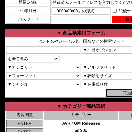
登録E-Mail
生年月日
記憶す
パスワード
▼ 商品検索用フォーム
バンド名やレーベル名、国名などの検索ワード
▼ カテゴリー商品選択
内容閲覧
カテゴリー
AVR / GM Releases
新入荷