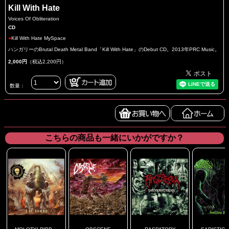
Kill With Hate
Voices Of Obliteration
CD
●
Kill With Hate MySpace
ハンガリーのBrutal Death Metal Band「Kill With Hate」のDebut CD。2013年PRC Music。
2,000円
（税込2,200円）
数量：
こちらの商品も一緒にいかがですか？