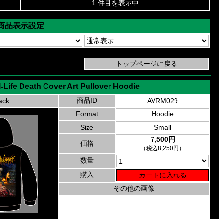
1 件目を表示中
商品表示設定
-Life Death Cover Art Pullover Hoodie
商品ID
ack
AVRM029
Format
Hoodie
Size
Small
7,500円
価格
（税込8,250円）
数量
購入
その他の画像