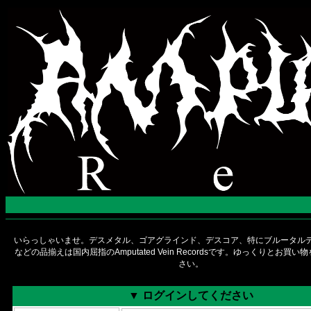
いらっしゃいませ。デスメタル、ゴアグラインド、デスコア、特にブルータルデ
などの品揃えは国内屈指のAmputated Vein Recordsです。ゆっくりとお買
さい。
▼ ログインしてください