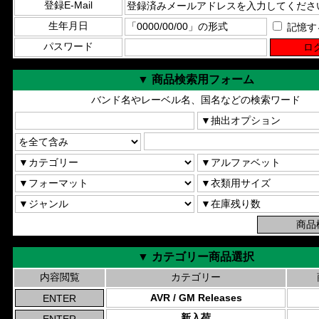
登録E-Mail
生年月日
記憶す
パスワード
▼ 商品検索用フォーム
バンド名やレーベル名、国名などの検索ワード
▼ カテゴリー商品選択
内容閲覧
カテゴリー
AVR / GM Releases
新入荷