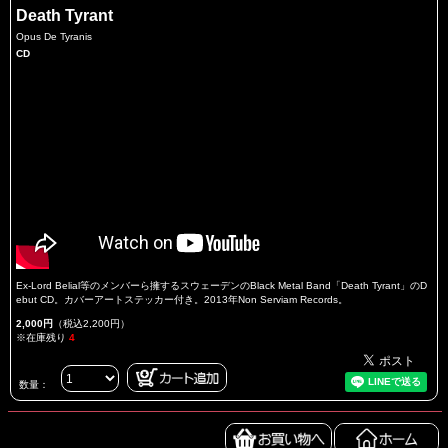
Death Tyrant
Opus De Tyranis
CD
Ex-Lord Belial等のメンバーら擁するスウェーデンのBlack Metal Band「Death Tyrant」のD
ebut CD。カバーアートステッカー付き。2013年Non Serviam Records。
2,000円
（税込2,200円）
※在庫残り
4
数量：