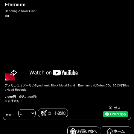
Eternium
Repelling A Solar Giant
CD
アメリカはミズーリのSymphonic Black Metal Band「Eternium」のDebut CD。2013年Blas
t Head Records。
2,000円
（税込2,200円）
※在庫残り
5
数量：