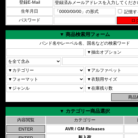
登録E-Mail
生年月日
記憶す
パスワード
▼ 商品検索用フォーム
バンド名やレーベル名、国名などの検索ワード
▼ カテゴリー商品選択
内容閲覧
カテゴリー
AVR / GM Releases
新入荷