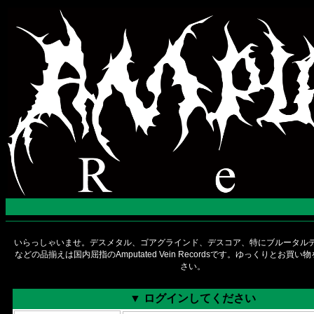
いらっしゃいませ。デスメタル、ゴアグラインド、デスコア、特にブルータルデ
などの品揃えは国内屈指のAmputated Vein Recordsです。ゆっくりとお買
さい。
▼ ログインしてください